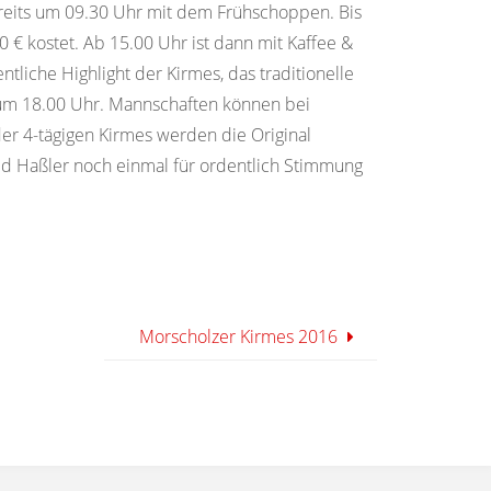
reits um 09.30 Uhr mit dem Frühschoppen. Bis
 € kostet. Ab 15.00 Uhr ist dann mit Kaffee &
ntliche Highlight der Kirmes, das traditionelle
et um 18.00 Uhr. Mannschaften können bei
r 4-tägigen Kirmes werden die Original
d Haßler noch einmal für ordentlich Stimmung
Morscholzer Kirmes 2016