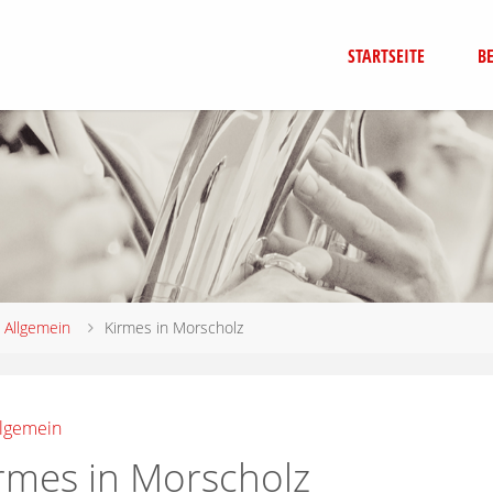
STARTSEITE
B
Allgemein
Kirmes in Morscholz
llgemein
rmes in Morscholz