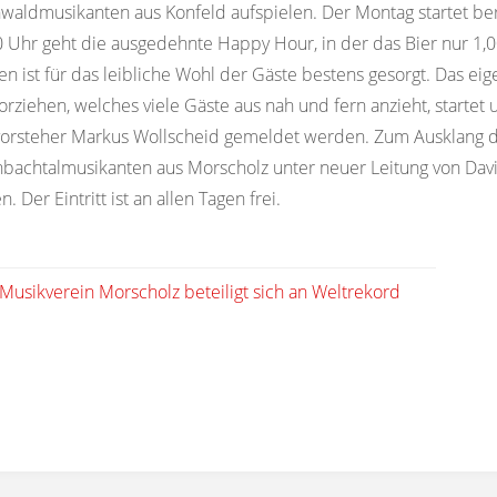
waldmusikanten aus Konfeld aufspielen. Der Montag startet be
 Uhr geht die ausgedehnte Happy Hour, in der das Bier nur 1,00
n ist für das leibliche Wohl der Gäste bestens gesorgt. Das eige
orziehen, welches viele Gäste aus nah und fern anzieht, start
vorsteher Markus Wollscheid gemeldet werden. Zum Ausklang de
bachtalmusikanten aus Morscholz unter neuer Leitung von Davi
n. Der Eintritt ist an allen Tagen frei.
Musikverein Morscholz beteiligt sich an Weltrekord