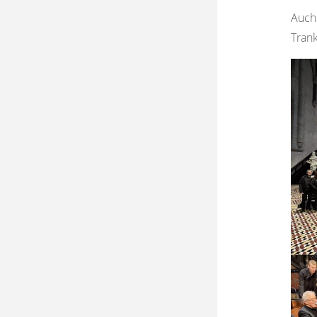
Auc
Trank