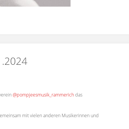
1.2024
verein
@pompjeesmusik_rammerich
das
, gemeinsam mit vielen anderen Musikerinnen und