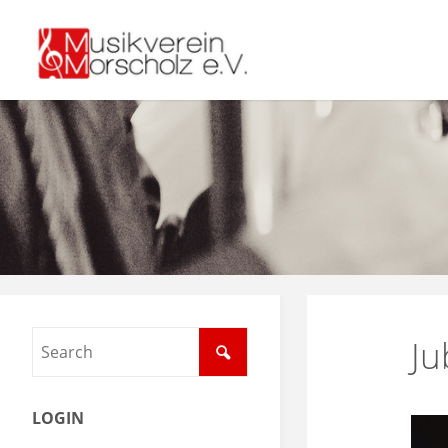
Ju
LOGIN